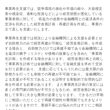
事業再生支援では、競争環境の激化や市場の縮小、大規模災
害や感染症、過剰な投資などにより経営状態が悪化している
事業者様に対して、 収益力の改善や金融機関との返済条件の
交渉を目的とした経営改善計画・再建計画を作成し、事業の
立て直しを支援いたします。
事業再生支援では状況により金融機関による支援を必要とせ
ず自助努力のみで経営再建が可能な「経営改善計画」を作成
する場合と、 自助努力だけでは再建不能であり金融機関によ
る返済の猶予（リスケ）や債権の放棄などを含めた「事業再
生計画」を作成する場合があります。 経営改善計画と比較し
て事業再生計画では金融機関に対して金融支援を求めて交渉
を行う必要があり、 支援に応じてもらうためには最大限の自
助努力を行っても単独での再建が不可能であり、 金融機関に
よる支援が不可欠であることを証明する客観的で合理的な計
画を作成する必要があります。 また事業再生計画の策定には
多くの専門家の関与が不可欠となるため、経営改善計画と比
較して非常に大きな費用が必要となります。 できるだけ早期
にご相談いただくことで再建可能性や費用面でも大きなメリ
ットがありますので、業績不振にお悩みの方はすぐにご相談