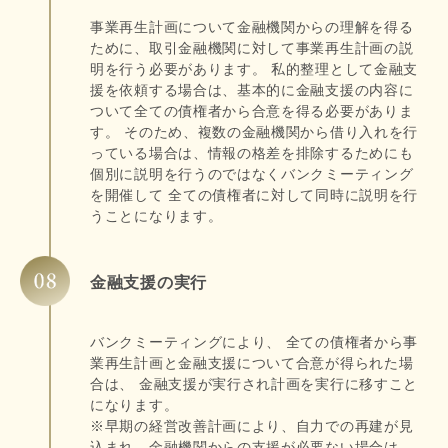
事業再生計画について金融機関からの理解を得る
ために、取引金融機関に対して事業再生計画の説
明を行う必要があります。 私的整理として金融支
援を依頼する場合は、基本的に金融支援の内容に
ついて全ての債権者から合意を得る必要がありま
す。 そのため、複数の金融機関から借り入れを行
っている場合は、情報の格差を排除するためにも
個別に説明を行うのではなくバンクミーティング
を開催して 全ての債権者に対して同時に説明を行
うことになります。
金融支援の実行
バンクミーティングにより、 全ての債権者から事
業再生計画と金融支援について合意が得られた場
合は、 金融支援が実行され計画を実行に移すこと
になります。
※早期の経営改善計画により、自力での再建が見
込まれ、金融機関からの支援が必要ない場合は、