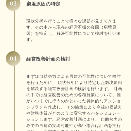
窮境原因の特定
現状分析を行うことで様々な課題が見えてきま
す。その中から現在の経営不振の真因（窮境原
因）を特定し、解決可能性について検討を行いま
す。
経営改善計画の検討
まずは自助努力による再建の可能性について検討
を行うために、 現状分析により特定した窮境原因
を解決する経営改善計画の検討を行います。 計画
の中では経営改善のための各種施策について、誰
がいつまでに行うのかといった具体的なアクショ
ンプランを作成し、 その施策により今後の収益力
や財務体質がどのように変化するかをシミュレー
ションします。経営改善計画により、 自助努力の
みでの再建の実現可能性が高い場合は計画を実行