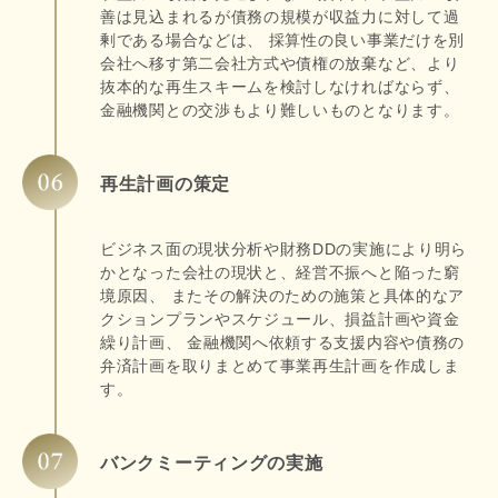
善は見込まれるが債務の規模が収益力に対して過
剰である場合などは、 採算性の良い事業だけを別
会社へ移す第二会社方式や債権の放棄など、より
抜本的な再生スキームを検討しなければならず、
金融機関との交渉もより難しいものとなります。
再生計画の策定
ビジネス面の現状分析や財務DDの実施により明ら
かとなった会社の現状と、経営不振へと陥った窮
境原因、 またその解決のための施策と具体的なア
クションプランやスケジュール、損益計画や資金
繰り計画、 金融機関へ依頼する支援内容や債務の
弁済計画を取りまとめて事業再生計画を作成しま
す。
バンクミーティングの実施